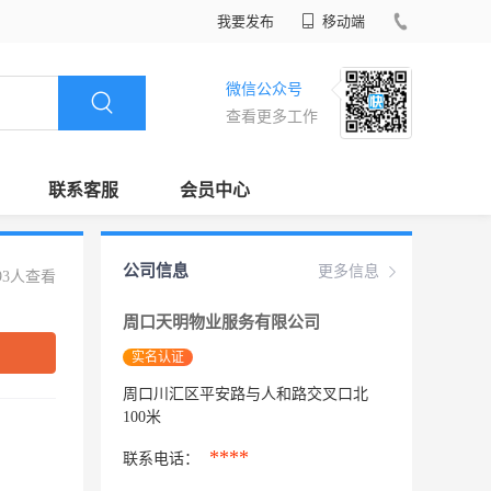
我要发布
移动端
微信公众号
查看更多工作
联系客服
会员中心
公司信息
更多信息
93人查看
周口天明物业服务有限公司
实名认证
周口川汇区平安路与人和路交叉口北
100米
****
联系电话：