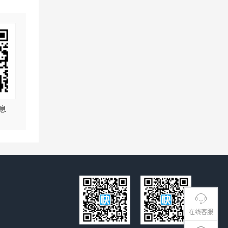
息
在线客服