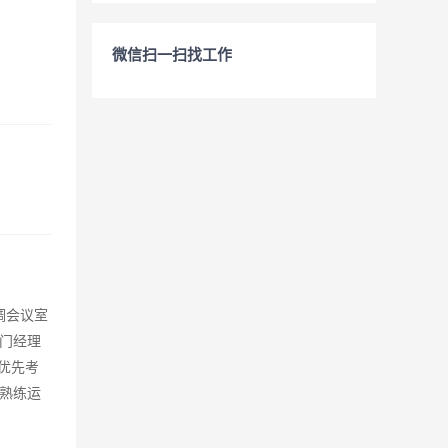
微信扫一扫找工作
调会议室
门经理
优先考
熟练运