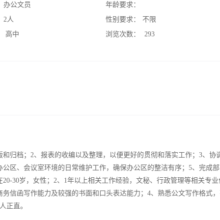
：
办公文员
年龄要求：
：
2人
性别要求：
不限
：
高中
浏览次数：
293
版和归档；2、报表的收编以及整理，以便更好的贯彻和落实工作；3、协
办公区、会议室环境的日常维护工作，确保办公区的整洁有序；5、完成部
20-30岁，女性；2、1年以上相关工作经验，文秘、行政管理等相关专业
商务信函写作能力及较强的书面和口头表达能力；4、熟悉公文写作格式，
为人正直。