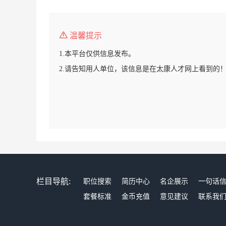
温馨提示
1.本平台仅供信息发布。
2.请告知用人单位，该信息是在太康人才网上看到的
栏目导航:
职位搜索
简历中心
名企展示
一句话
套餐标准
金币充值
意见建议
联系我