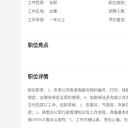
工作性质：
全职
职位类别
工作区域：
太康
招聘人数
工作年限：
一年以上
学历要求
职位亮点
职位详情
岗位职责：1、负责公司各类电脑文档的编号、打印、排
预定，合理安排会议室的使用；4、协助保洁员完成公共
交代的其它工作。任职资格：1、形象好，气质佳，年龄在
虑；3、熟悉办公室行政管理知识及工作流程，具备基本
用OFFICE等办公软件；5、工作仔细认真、责任心强、