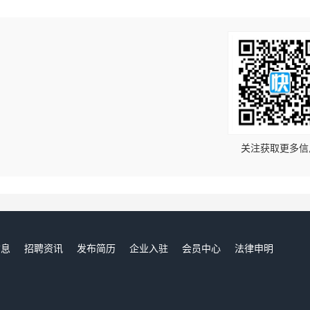
！
关注获取更多信
信息
招聘资讯
发布简历
企业入驻
会员中心
法律申明
们