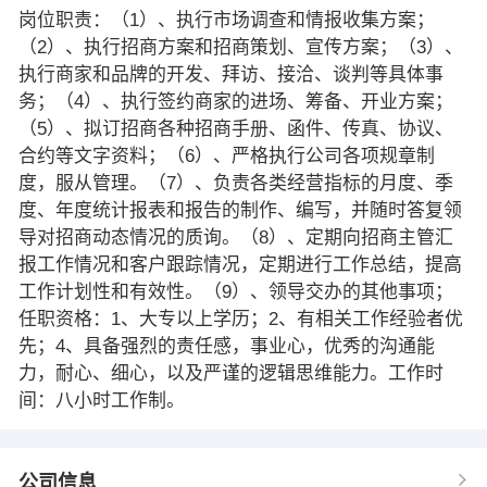
岗位职责：（1）、执行市场调查和情报收集方案；
（2）、执行招商方案和招商策划、宣传方案；（3）、
执行商家和品牌的开发、拜访、接洽、谈判等具体事
务；（4）、执行签约商家的进场、筹备、开业方案；
（5）、拟订招商各种招商手册、函件、传真、协议、
合约等文字资料；（6）、严格执行公司各项规章制
度，服从管理。（7）、负责各类经营指标的月度、季
度、年度统计报表和报告的制作、编写，并随时答复领
导对招商动态情况的质询。（8）、定期向招商主管汇
报工作情况和客户跟踪情况，定期进行工作总结，提高
工作计划性和有效性。（9）、领导交办的其他事项；
任职资格：1、大专以上学历；2、有相关工作经验者优
先；4、具备强烈的责任感，事业心，优秀的沟通能
力，耐心、细心，以及严谨的逻辑思维能力。工作时
间：八小时工作制。
公司信息