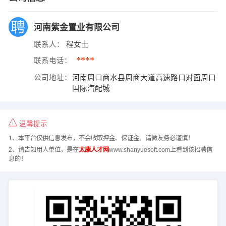
河南紫金置业有限公司
联系人：
程女士
****
联系电话：
公司地址：
河南周口商水县周商大道高速路口对面周口
国际汽配城
温馨提示
1、本平台仅供信息发布，不会收取押金、保证金，请微友务必谨慎！
2、请告知用人单位，是在
太康人才网
www.shanyuesoft.com上看到该招聘信
息的！