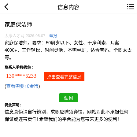
信息内容
家庭保洁师
太康人才网 2026.08.07
举报
家庭保洁师。要求：50周岁以下、女性、干净利索，月薪
4000+，工作轻松，时间灵活，不需坐班，适合宝妈、全职太太
等。
联系人手机/微信：
130****5233
点击查看完整信息
(
查看需要10金币
)
特此声明：
信息真伪请自行辨别，求职应聘须谨慎，网站对此不承担任何
保证或连带责任! 希望我们的平台能为您带来更多的便利！