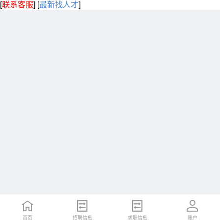
[
联系客服
]
[
最新找人才
]
首页
招聘信息
求职信息
账户