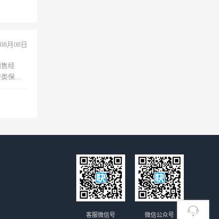
08月08日
销售经
安类保安
维修水电
经验
客服微信号
微信公众号