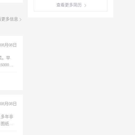
查看更多简历
看更多信息
08月08日
菜。早
000以
08月08日
人多年非
、图纸制
诚合作，