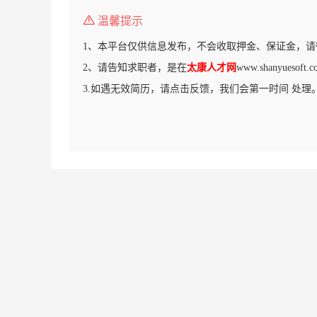
温馨提示
1、本平台仅供信息发布，不会收取押金、保证金，请
2、请告知求职者，是在
太康人才网
www.shanyues
3.如遇无效简历，请点击反馈，我们会第一时间 处理