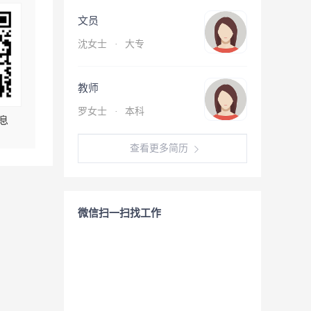
文员
沈女士
·
大专
教师
罗女士
·
本科
息
查看更多简历
微信扫一扫找工作