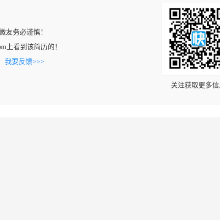
微友务必谨慎！
oft.com上看到该简历的！
。
我要反馈>>>
关注获取更多信