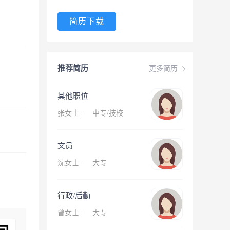
简历下载
推荐简历
更多简历
其他职位
张女士
·
中专/技校
文员
沈女士
·
大专
行政/后勤
曾女士
·
大专