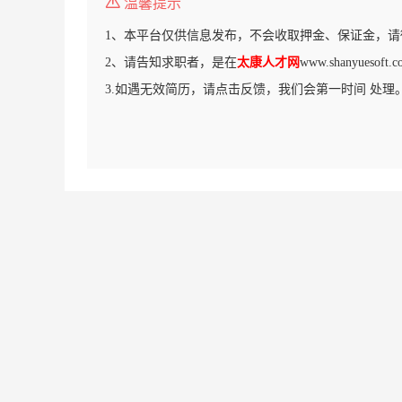
温馨提示
1、本平台仅供信息发布，不会收取押金、保证金，请
2、请告知求职者，是在
太康人才网
www.shanyues
3.如遇无效简历，请点击反馈，我们会第一时间 处理