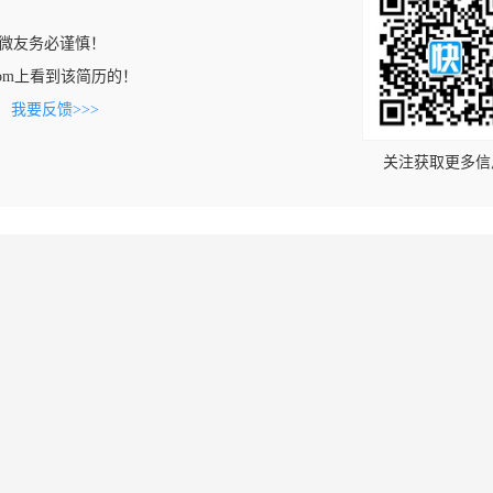
微友务必谨慎！
oft.com上看到该简历的！
。
我要反馈>>>
关注获取更多信