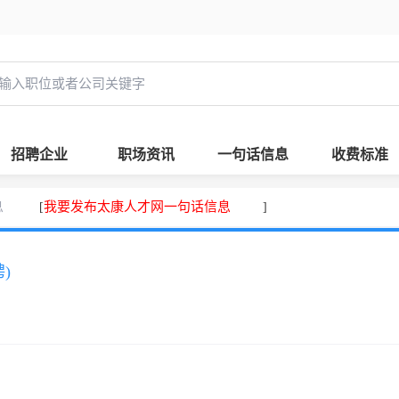
招聘企业
职场资讯
一句话信息
收费标准
息
我要发布太康人才网一句话信息
[
]
)