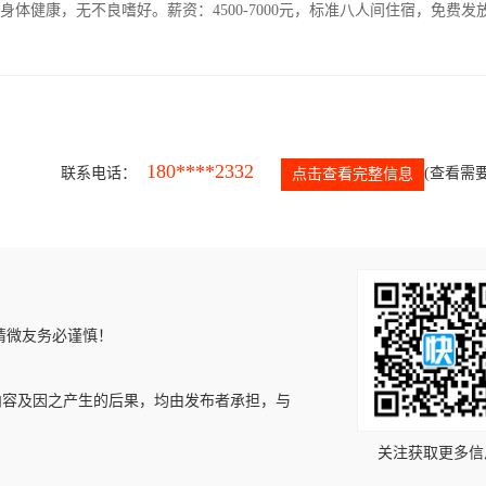
人，身体健康，无不良嗜好。薪资：4500-7000元，标准八人间住宿，免费发
180****2332
联系电话：
(查看需要
点击查看完整信息
请微友务必谨慎！
内容及因之产生的后果，均由发布者承担，与
关注获取更多信