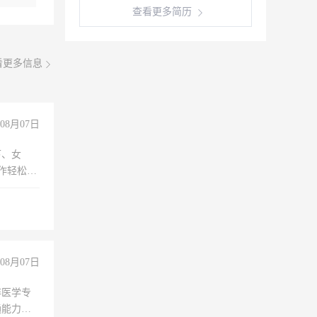
查看更多简历
看更多信息
08月07日
下、女
工作轻松，
妈、全职
08月07日
非医学专
通能力